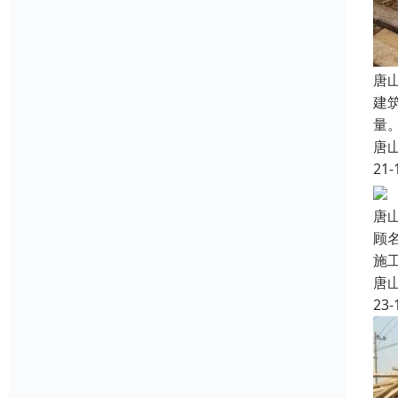
唐
建
量
唐
21-
唐
顾
施
唐
23-