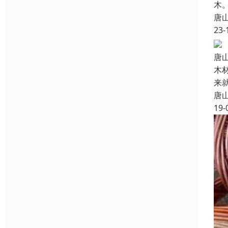
木
唐
23-
唐
木
来
唐
19-