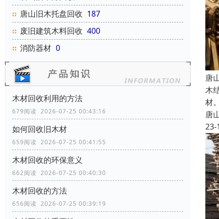
唐山旧木托盘回收
187
废旧建筑木料回收
400
消防器材
0
唐
木
木材回收利用的方法
材
679阅读 2026-07-25 00:43:16
唐
23-
如何回收旧木材
659阅读 2026-07-25 00:41:55
木材回收的环保意义
662阅读 2026-07-25 00:40:30
木材回收的方法
656阅读 2026-07-25 00:39:19