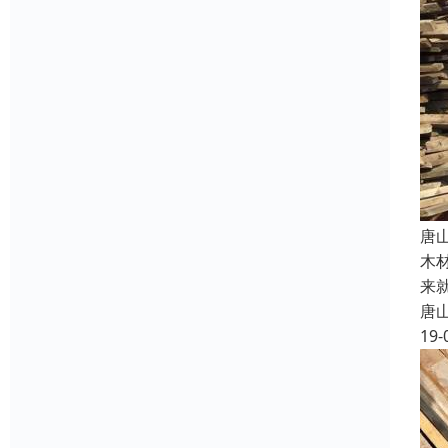
唐
木
来
唐
19-