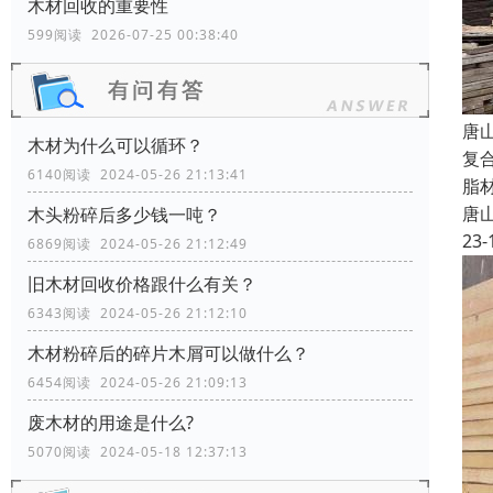
木材回收的重要性
599阅读 2026-07-25 00:38:40
唐
木材为什么可以循环？
复
6140阅读 2024-05-26 21:13:41
脂
唐
木头粉碎后多少钱一吨？
23-
6869阅读 2024-05-26 21:12:49
旧木材回收价格跟什么有关？
6343阅读 2024-05-26 21:12:10
木材粉碎后的碎片木屑可以做什么？
6454阅读 2024-05-26 21:09:13
废木材的用途是什么?
5070阅读 2024-05-18 12:37:13