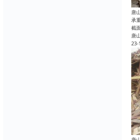
唐
承
截
唐
23-
唐