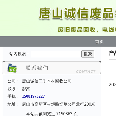
首页
产
站内搜索：
公司：
唐山诚信二手木材回收公司
20
联系：
郝杰
手机：
15081973227
地址：
唐山市高新区火炬路烟草公司北行200米
本站共被浏览过 7150363 次