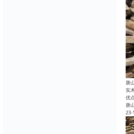
唐
实
优
唐
23-