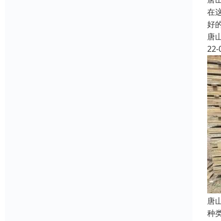
在
好
唐
22-
唐
种