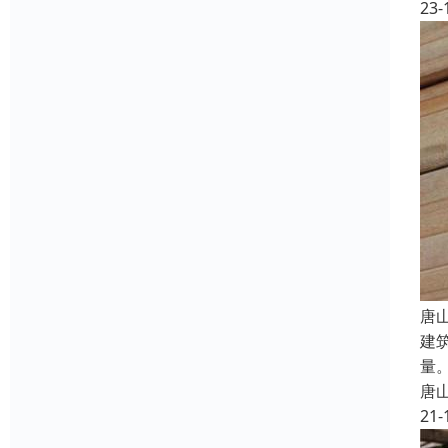
23-
唐
建
量
唐
21-