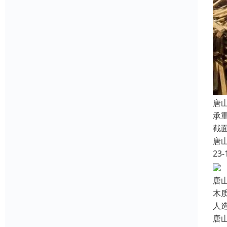
唐
承
截
唐
23-
唐
木
人
唐