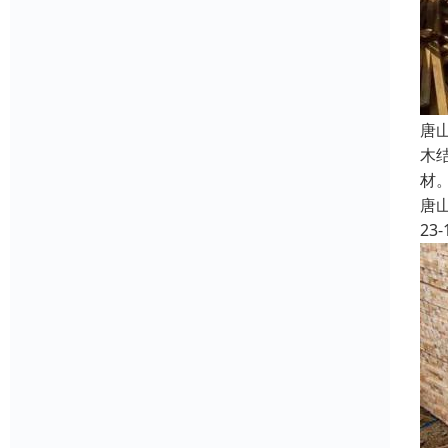
唐
木
材
唐
23-