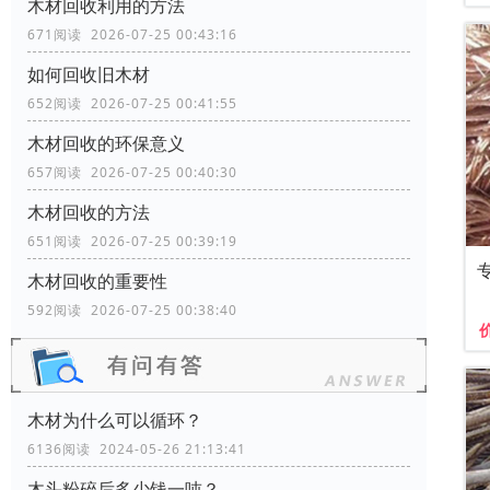
木材回收利用的方法
671阅读 2026-07-25 00:43:16
如何回收旧木材
652阅读 2026-07-25 00:41:55
木材回收的环保意义
657阅读 2026-07-25 00:40:30
木材回收的方法
651阅读 2026-07-25 00:39:19
木材回收的重要性
592阅读 2026-07-25 00:38:40
木材为什么可以循环？
6136阅读 2024-05-26 21:13:41
木头粉碎后多少钱一吨？