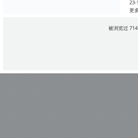
23-
更
被浏览过 71