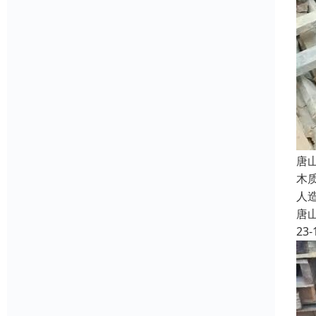
唐
木
人
唐
23-