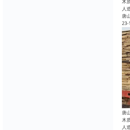
木
人
唐
23-
唐
木
人