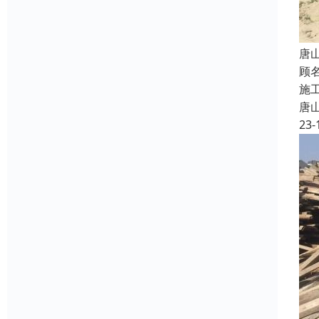
唐
顾
施
唐
23-