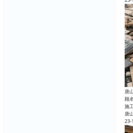
23-
唐
顾
施
唐
23-