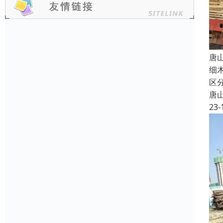
唐
细
区
唐
23-