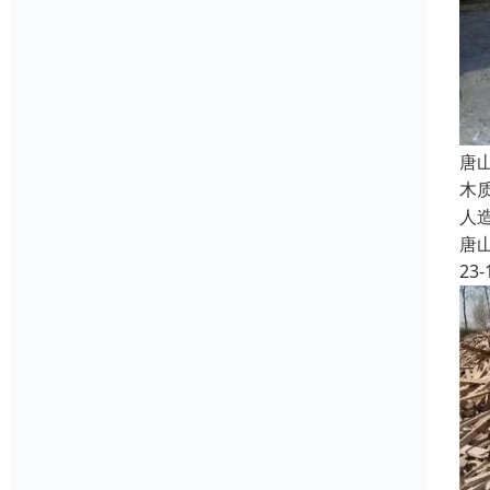
唐
木
人
唐
23-