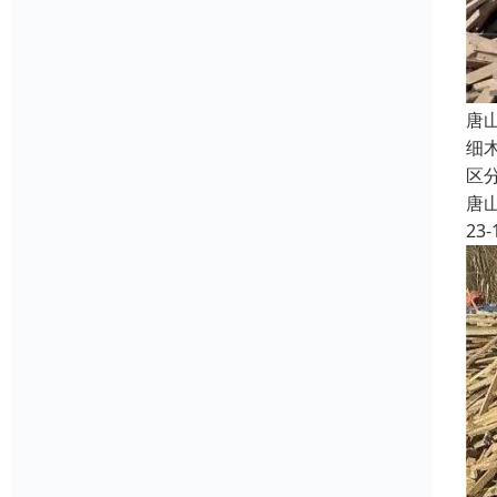
唐
细
区
唐
23-