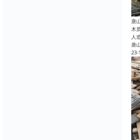
唐
木
人
唐
23-