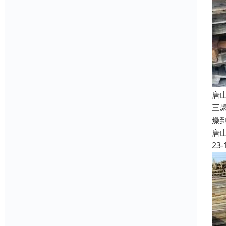
唐
三
燥
唐
23-