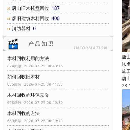
唐山旧木托盘回收
187
废旧建筑木料回收
400
消防器材
0
唐
木材回收利用的方法
顾
674阅读 2026-07-25 00:43:16
施
如何回收旧木材
唐
655阅读 2026-07-25 00:41:55
23-
木材回收的环保意义
658阅读 2026-07-25 00:40:30
木材回收的方法
653阅读 2026-07-25 00:39:19