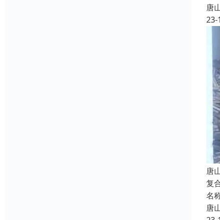
唐
23-
唐
复
名
唐