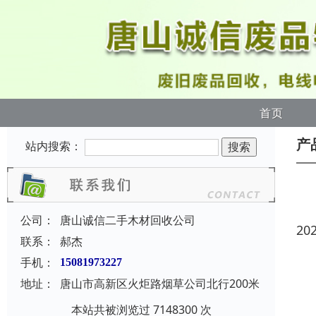
首页
产
站内搜索：
公司：
唐山诚信二手木材回收公司
20
联系：
郝杰
手机：
15081973227
地址：
唐山市高新区火炬路烟草公司北行200米
本站共被浏览过 7148300 次