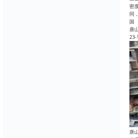
密
同
国
唐
23-
唐