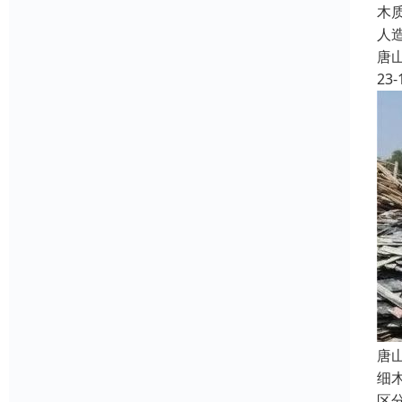
木
人
唐
23-
唐
细
区