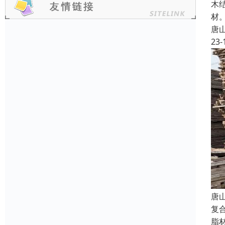
木
材
唐
23-
唐
复
脂