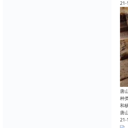
21-
唐
种
和
唐
21-