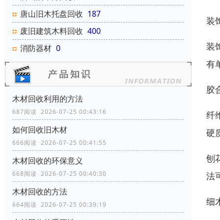
唐山旧木托盘回收
187
装
废旧建筑木料回收
400
装
消防器材
0
有
胶
木材回收利用的方法
687阅读 2026-07-25 00:43:16
纤
如何回收旧木材
硬
666阅读 2026-07-25 00:41:55
刨
木材回收的环保意义
668阅读 2026-07-25 00:40:30
法
木材回收的方法
细
664阅读 2026-07-25 00:39:19