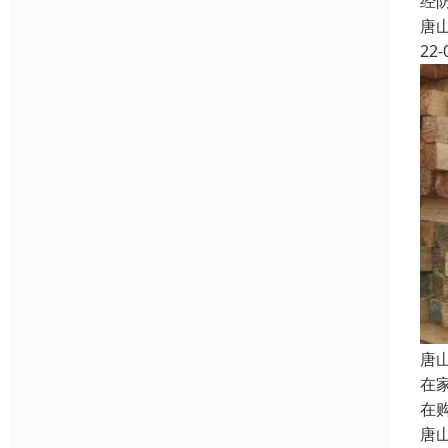
经
唐
22-
唐
在
在
唐