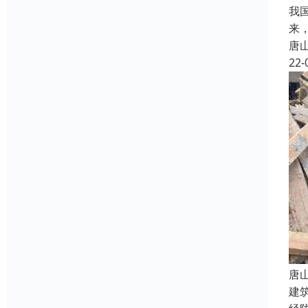
我
来
唐
22-
唐
建