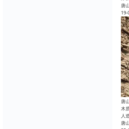
唐
19-
唐
木
人
唐