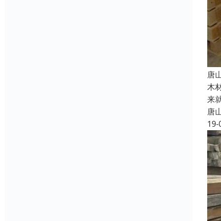
唐
木
来
唐
19-