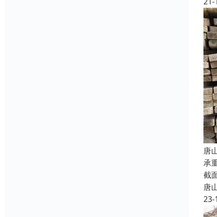
21-
唐
承
截
唐
23-