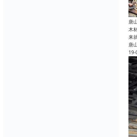
唐
木
来
唐
19-