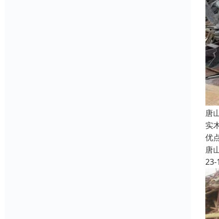
唐
实
优
唐
23-