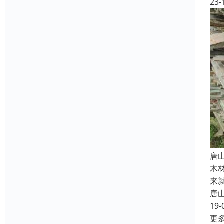
23-
唐
木
来
唐
19-
更