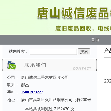
首页
产
站内搜索：
公司：
唐山诚信二手木材回收公司
20
联系：
郝杰
手机：
15081973227
地址：
唐山市高新区火炬路烟草公司北行200米
本站共被浏览过 7152470 次