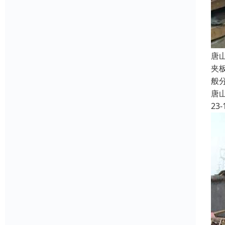
唐
夹
般
唐
23-