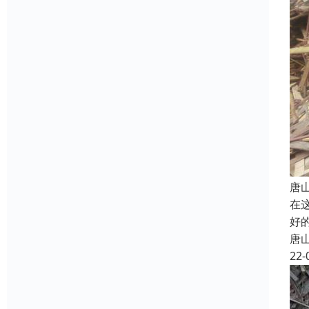
唐
在
好
唐
22-