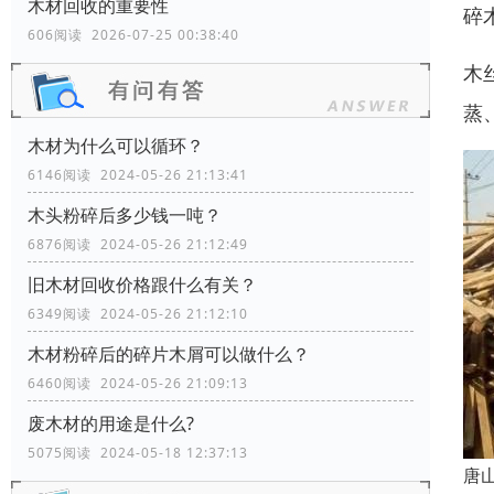
木材回收的重要性
碎
606阅读 2026-07-25 00:38:40
木
蒸
木材为什么可以循环？
6146阅读 2024-05-26 21:13:41
木头粉碎后多少钱一吨？
6876阅读 2024-05-26 21:12:49
旧木材回收价格跟什么有关？
6349阅读 2024-05-26 21:12:10
木材粉碎后的碎片木屑可以做什么？
6460阅读 2024-05-26 21:09:13
废木材的用途是什么?
5075阅读 2024-05-18 12:37:13
唐