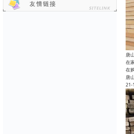
唐
在
在
唐
21-