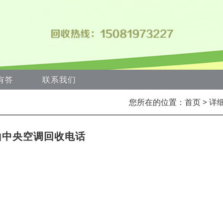
有答
联系我们
您所在的位置：
首页
> 详
山中央空调回收电话