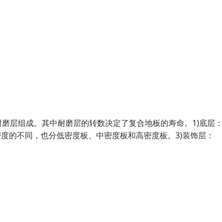
磨层组成。其中耐磨层的转数决定了复合地板的寿命。1)底层
密度的不同，也分低密度板、中密度板和高密度板。3)装饰层：