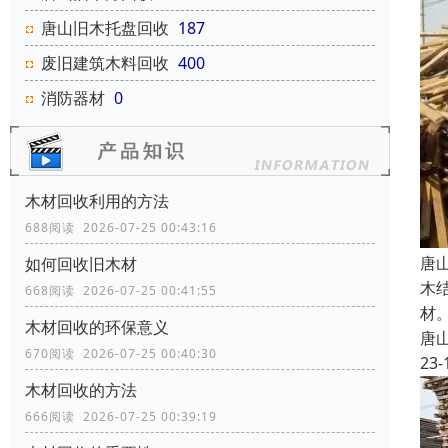
唐山旧木托盘回收
187
废旧建筑木料回收
400
消防器材
0
木材回收利用的方法
688阅读 2026-07-25 00:43:16
唐
如何回收旧木材
木
668阅读 2026-07-25 00:41:55
材
木材回收的环保意义
唐
670阅读 2026-07-25 00:40:30
23-
木材回收的方法
666阅读 2026-07-25 00:39:19