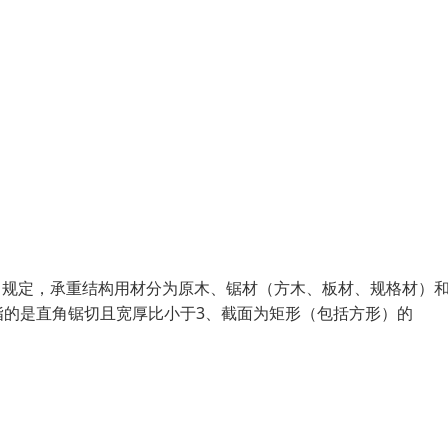
03）规定，承重结构用材分为原木、锯材（方木、板材、规格材）
指的是直角锯切且宽厚比小于3、截面为矩形（包括方形）的