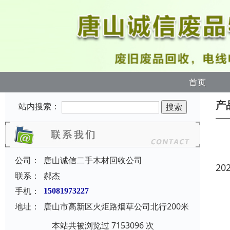
首页
产
站内搜索：
公司：
唐山诚信二手木材回收公司
20
联系：
郝杰
手机：
15081973227
地址：
唐山市高新区火炬路烟草公司北行200米
本站共被浏览过 7153096 次