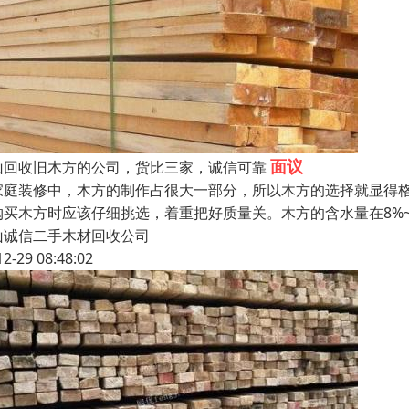
面议
山回收旧木方的公司，货比三家，诚信可靠
家庭装修中，木方的制作占很大一部分，所以木方的选择就显得
购买木方时应该仔细挑选，着重把好质量关。木方的含水量在8%
山诚信二手木材回收公司
12-29 08:48:02