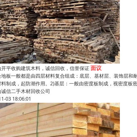
面议
山开平收购建筑木料，诚信回收，信誉保证
合地板一般都是由四层材料复合组成：底层、基材层、装饰层和耐
材料制成，起防潮作用。2)基层：一般由密度板制成，视密度板
山诚信二手木材回收公司
11-03 18:06:01