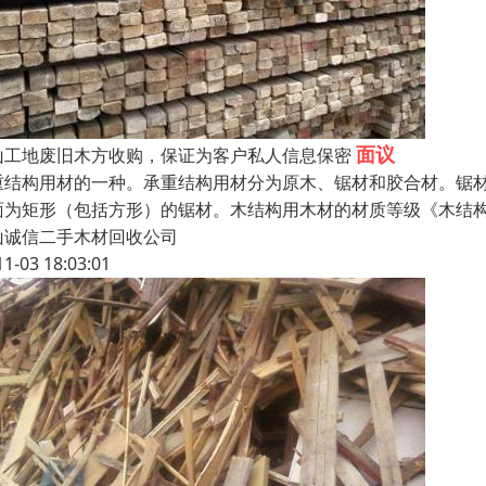
面议
山工地废旧木方收购，保证为客户私人信息保密
重结构用材的一种。承重结构用材分为原木、锯材和胶合材。锯
面为矩形（包括方形）的锯材。木结构用木材的材质等级《木结构设
山诚信二手木材回收公司
11-03 18:03:01