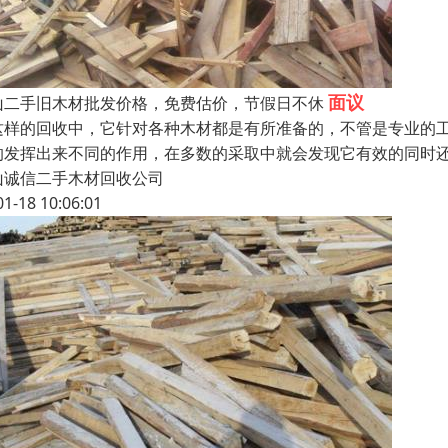
面议
山二手旧木材批发价格，免费估价，节假日不休
这样的回收中，它针对各种木材都是有所准备的，不管是专业的
的发挥出来不同的作用，在多数的采取中就会发现它有效的同时
山诚信二手木材回收公司
01-18 10:06:01