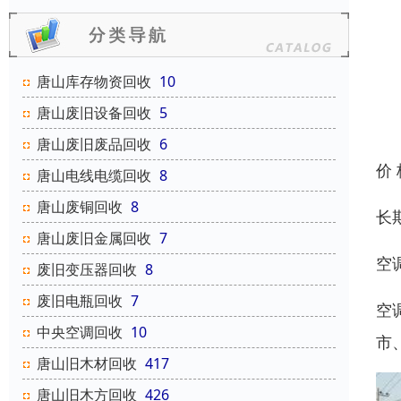
唐山库存物资回收
10
唐山废旧设备回收
5
唐山废旧废品回收
6
价
唐山电线电缆回收
8
唐山废铜回收
8
长
唐山废旧金属回收
7
空
废旧变压器回收
8
废旧电瓶回收
7
空
中央空调回收
10
市
唐山旧木材回收
417
唐山旧木方回收
426