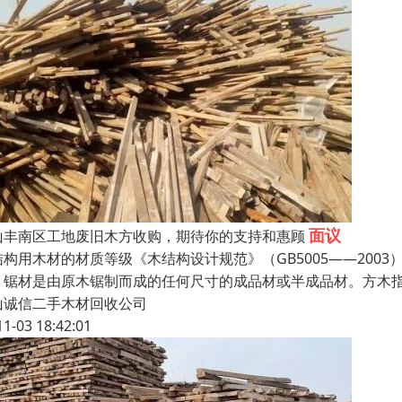
面议
山丰南区工地废旧木方收购，期待你的支持和惠顾
结构用木材的材质等级《木结构设计规范》（GB5005——20
。锯材是由原木锯制而成的任何尺寸的成品材或半成品材。方木
山诚信二手木材回收公司
11-03 18:42:01