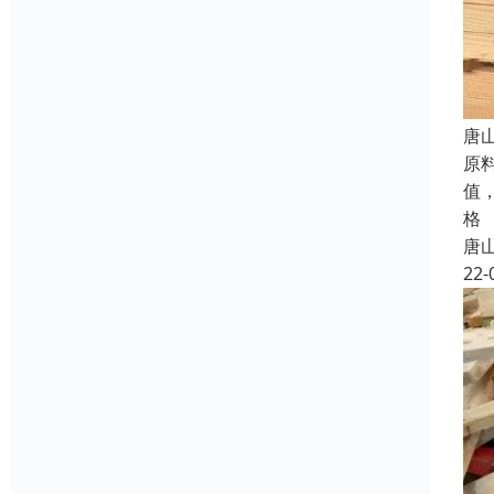
唐
原
值
格
唐
22-