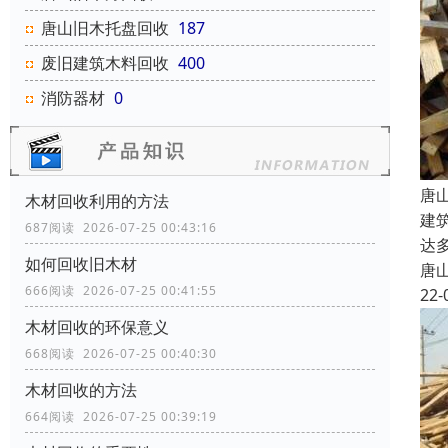
唐山旧木托盘回收
187
废旧建筑木料回收
400
消防器材
0
唐
木材回收利用的方法
建
687阅读 2026-07-25 00:43:16
达
如何回收旧木材
唐
666阅读 2026-07-25 00:41:55
22-
木材回收的环保意义
668阅读 2026-07-25 00:40:30
木材回收的方法
664阅读 2026-07-25 00:39:19