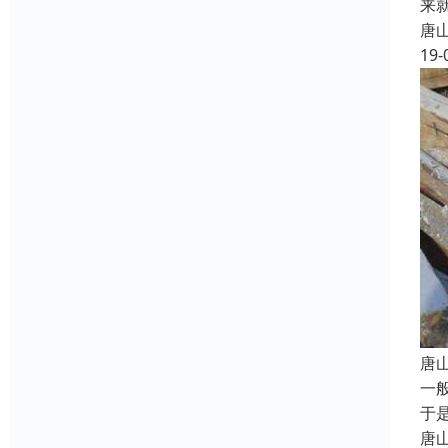
来
唐
19-
唐
一
于
唐