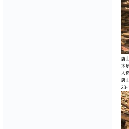
唐
木
人
唐
23-