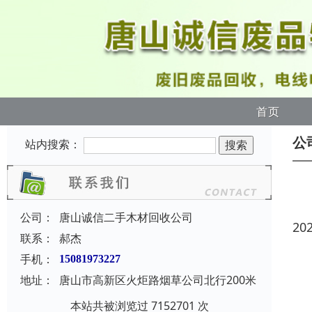
首页
公
站内搜索：
公司：
唐山诚信二手木材回收公司
20
联系：
郝杰
手机：
15081973227
地址：
唐山市高新区火炬路烟草公司北行200米
本站共被浏览过 7152701 次