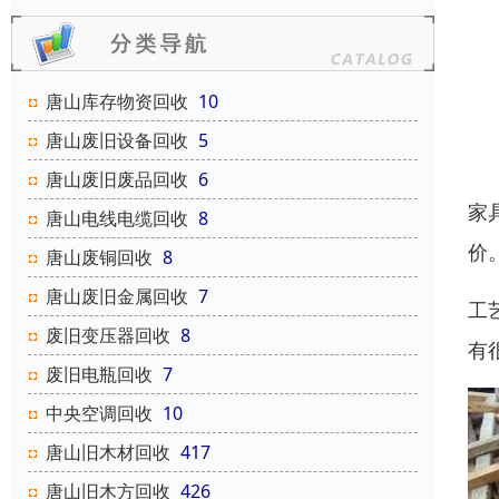
唐山库存物资回收
10
唐山废旧设备回收
5
唐山废旧废品回收
6
家
唐山电线电缆回收
8
价
唐山废铜回收
8
唐山废旧金属回收
7
工
废旧变压器回收
8
有
废旧电瓶回收
7
中央空调回收
10
唐山旧木材回收
417
唐山旧木方回收
426