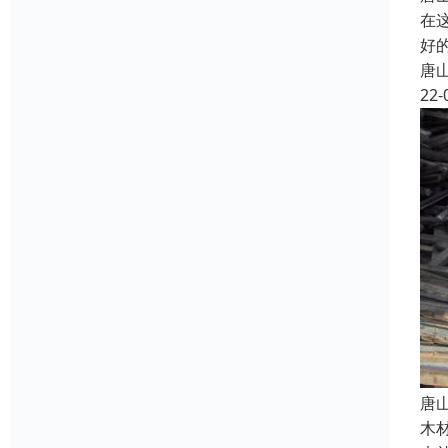
在
好
唐
22-
唐
木