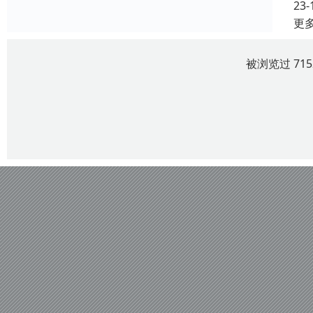
23-
更
被浏览过 71