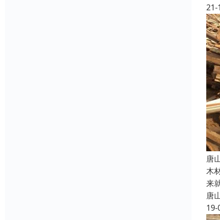
21-
唐
木
来
唐
19-