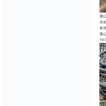
唐
木
来
唐
19-