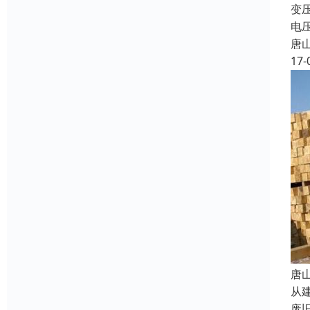
变
电
唐
17-
唐
从
废