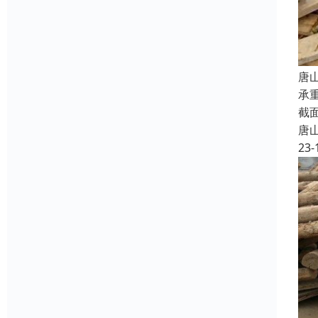
唐
承
截
唐
23-