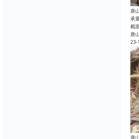
唐
承
截
唐
23-
唐