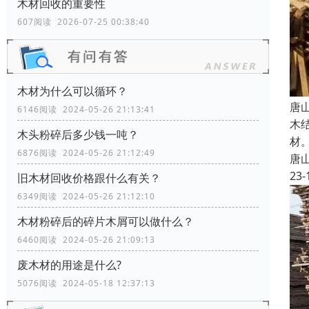
木材回收的重要性
607阅读 2026-07-25 00:38:40
木材为什么可以循环？
唐
6146阅读 2024-05-26 21:13:41
木
木头粉碎后多少钱一吨？
材
6876阅读 2024-05-26 21:12:49
唐
23-
旧木材回收价格跟什么有关？
6349阅读 2024-05-26 21:12:10
木材粉碎后的碎片木屑可以做什么？
6460阅读 2024-05-26 21:09:13
废木材的用途是什么?
5076阅读 2024-05-18 12:37:13